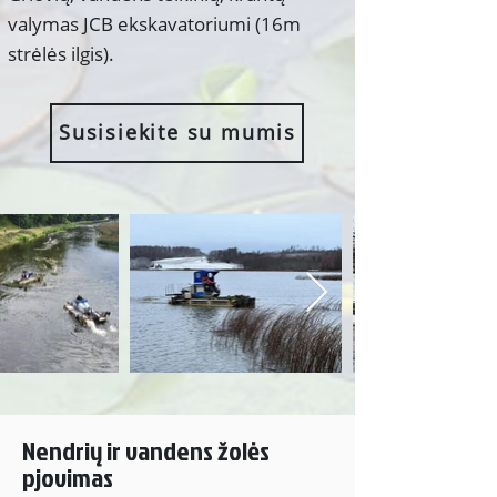
valymas JCB ekskavatoriumi (16m
strėlės ilgis).
Susisiekite su mumis
Nendrių ir vandens žolės
pjovimas