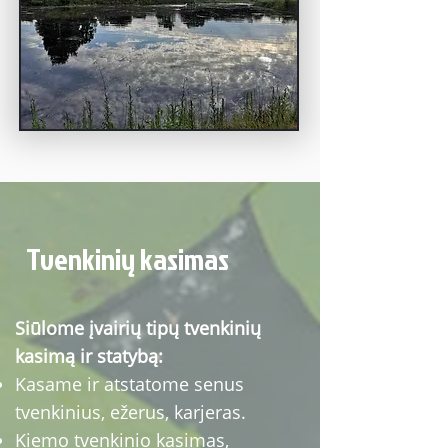
Tvenkinių kasimas
Siūlome įvairių tipų tvenkinių
kasimą ir statybą:
Kasame ir atstatome senus
tvenkinius, ežerus, karjeras.
Kiemo tvenkinio kasimas,