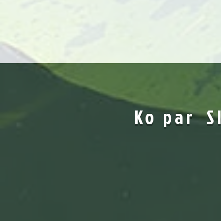
Ko par SI