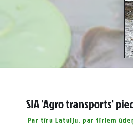
SIA 'Agro transports' pi
Par tīru Latviju, par tīriem ūd