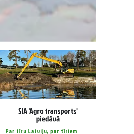
SIA 'Agro transports'
piedāvā
Par tīru Latviju, par tīriem