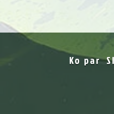
Ko par SI