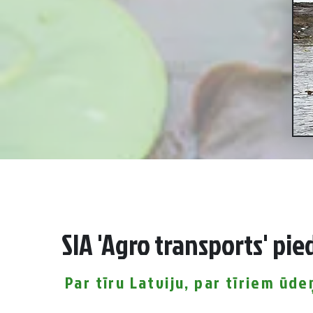
SIA 'Agro transports' pi
Par tīru Latviju, par tīriem ūd