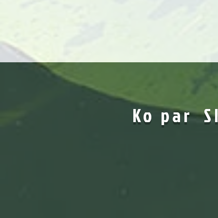
Ko par SI