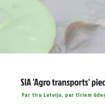
SIA 'Agro transports' pi
Par tīru Latviju, par tīriem ūd